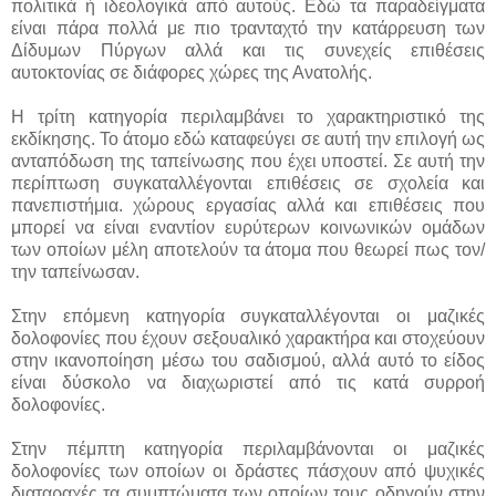
πολιτικά ή ιδεολογικά από αυτούς. Εδώ τα παραδείγματα
είναι πάρα πολλά με πιο τρανταχτό την κατάρρευση των
Δίδυμων Πύργων αλλά και τις συνεχείς επιθέσεις
αυτοκτονίας σε διάφορες χώρες της Ανατολής.
Η τρίτη κατηγορία περιλαμβάνει το χαρακτηριστικό της
εκδίκησης. Το άτομο εδώ καταφεύγει σε αυτή την επιλογή ως
ανταπόδωση της ταπείνωσης που έχει υποστεί. Σε αυτή την
περίπτωση συγκαταλλέγονται επιθέσεις σε σχολεία και
πανεπιστήμια. χώρους εργασίας αλλά και επιθέσεις που
μπορεί να είναι εναντίον ευρύτερων κοινωνικών ομάδων
των οποίων μέλη αποτελούν τα άτομα που θεωρεί πως τον/
την ταπείνωσαν.
Στην επόμενη κατηγορία συγκαταλλέγονται οι μαζικές
δολοφονίες που έχουν σεξουαλικό χαρακτήρα και στοχεύουν
στην ικανοποίηση μέσω του σαδισμού, αλλά αυτό το είδος
είναι δύσκολο να διαχωριστεί από τις κατά συρροή
δολοφονίες.
Στην πέμπτη κατηγορία περιλαμβάνονται οι μαζικές
δολοφονίες των οποίων οι δράστες πάσχουν από ψυχικές
διαταραχές τα συμπτώματα των οποίων τους οδηγούν στην