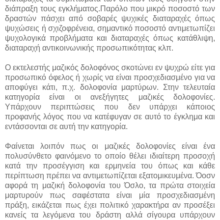
διάπραξη τους εγκλήματος.Παρόλο που μικρό ποσοστό των
δραστών πάσχει από σοβαρές ψυχικές διαταραχές όπως
ψυχώσεις ή σχιζοφρένεια, σημαντικό ποσοστό αντιμετωπίζει
ψυχολογικά προβλήματα και διαταραχές όπως κατάθλιψη,
διαταραχή αντικοινωνικής προσωπικότητας κλπ.
Ο εκτελεστής μαζικός δολοφόνος σκοτώνει εν ψυχρώ είτε για
προσωπικό όφελος ή χωρίς να είναι προσχεδιασμένο για να
αποφύγει κάτι, π.χ. δολοφονία μαρτύρων. Στην τελευταία
κατηγορία είναι οι ανεξήγητες μαζικές δολοφονίες.
Υπάρχουν περιπτώσεις που δεν υπάρχει κάποιος
προφανής λόγος που να κατέφυγαν σε αυτό το έγκλημα και
εντάσσονται σε αυτή την κατηγορία.
Φαίνεται λοιπόν πως οι μαζικές δολοφονίες είναι ένα
πολυσύνθετο φαινόμενο το οποίο θέλει ιδιαίτερη προσοχή
κατά την προσέγγιση και ερμηνεία του όπως και κάθε
περίπτωση πρέπει να αντιμετωπίζεται εξατομικευμένα. Όοσν
αφορά τη μαζική δολοφονία του Όσλο, τα πρώτα στοιχεία
μαρτυρούν πως σαφέστατα είναι μία προσχεδιασμένη
πράξη, εικάζεται πως έχει πολιτικό χαρακτήρα αν προσέξει
κανείς τα λεγόμενα του δράστη αλλά σίγουρα υπάρχουν