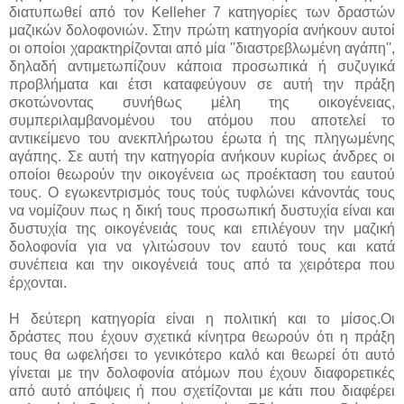
διατυπωθεί από τον Kelleher 7 κατηγορίες των δραστών
μαζικών δολοφονιών. Στην πρώτη κατηγορία ανήκουν αυτοί
οι οποίοι χαρακτηρίζονται από μία ''διαστρεβλωμένη αγάπη'',
δηλαδή αντιμετωπίζουν κάποια προσωπικά ή συζυγικά
προβλήματα και έτσι καταφεύγουν σε αυτή την πράξη
σκοτώνοντας συνήθως μέλη της οικογένειας,
συμπεριλαμβανομένου του ατόμου που αποτελεί το
αντικείμενο του ανεκπλήρωτου έρωτα ή της πληγωμένης
αγάπης. Σε αυτή την κατηγορία ανήκουν κυρίως άνδρες οι
οποίοι θεωρούν την οικογένεια ως προέκταση του εαυτού
τους. Ο εγωκεντρισμός τους τούς τυφλώνει κάνοντάς τους
να νομίζουν πως η δική τους προσωπική δυστυχία είναι και
δυστυχία της οικογένειάς τους και επιλέγουν την μαζική
δολοφονία για να γλιτώσουν τον εαυτό τους και κατά
συνέπεια και την οικογένειά τους από τα χειρότερα που
έρχονται.
Η δεύτερη κατηγορία είναι η πολιτική και το μίσος.Οι
δράστες που έχουν σχετικά κίνητρα θεωρούν ότι η πράξη
τους θα ωφελήσει το γενικότερο καλό και θεωρεί ότι αυτό
γίνεται με την δολοφονία ατόμων που έχουν διαφορετικές
από αυτό απόψεις ή που σχετίζονται με κάτι που διαφέρει